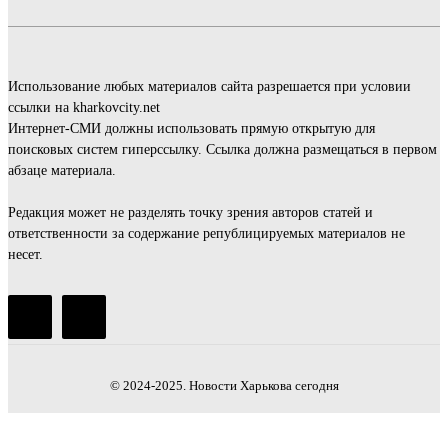
Использование любых материалов сайта разрешается при условии
ссылки на kharkovcity.net
Интернет-СМИ должны использовать прямую открытую для
поисковых систем гиперссылку. Ссылка должна размещаться в первом
абзаце материала.
Редакция может не разделять точку зрения авторов статей и
ответственности за содержание републицируемых материалов не
несет.
© 2024-2025. Новости Харькова сегодня