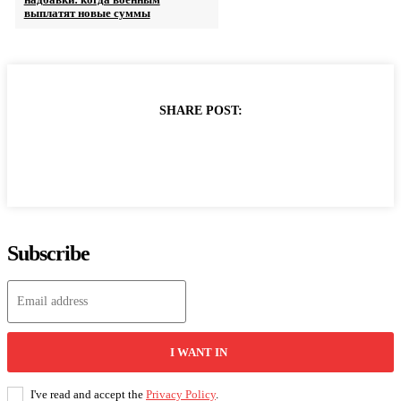
выплатят новые суммы
SHARE POST:
Subscribe
I WANT IN
I've read and accept the
Privacy Policy
.