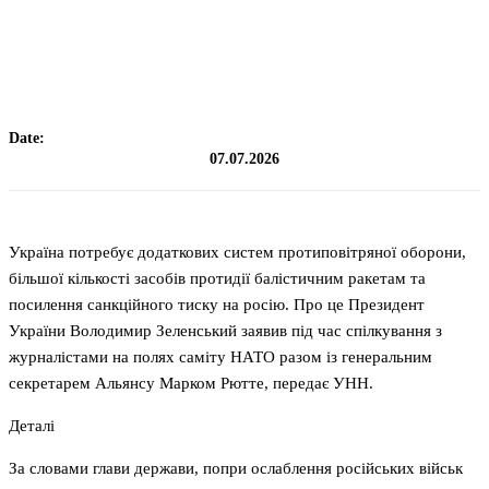
Date:
07.07.2026
Україна потребує додаткових систем протиповітряної оборони,
більшої кількості засобів протидії балістичним ракетам та
посилення санкційного тиску на росію. Про це Президент
України Володимир Зеленський заявив під час спілкування з
журналістами на полях саміту НАТО разом із генеральним
секретарем Альянсу Марком Рютте, передає УНН.
Деталі
За словами глави держави, попри ослаблення російських військ