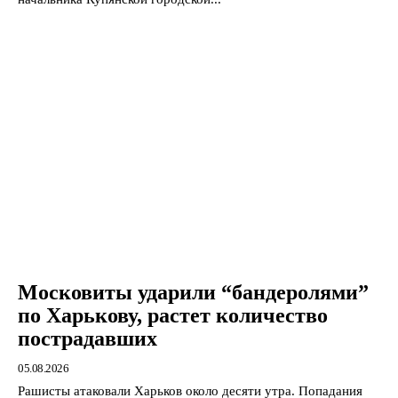
Московиты ударили “бандеролями”
по Харькову, растет количество
пострадавших
05.08.2026
Рашисты атаковали Харьков около десяти утра. Попадания