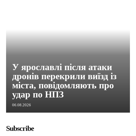
У ярославлі після атаки
дронів перекрили виїзд із
міста, повідомляють про
удар по НПЗ
06.08.2026
Subscribe