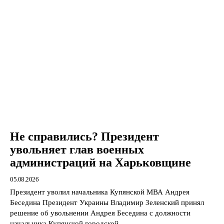
Не справились? Президент
увольняет глав военных
администраций на Харьковщине
05.08.2026
Президент уволил начальника Купянской МВА Андрея
Беседина Президент Украины Владимир Зеленский принял
решение об увольнении Андрея Беседина с должности
начальника Купянской городской...