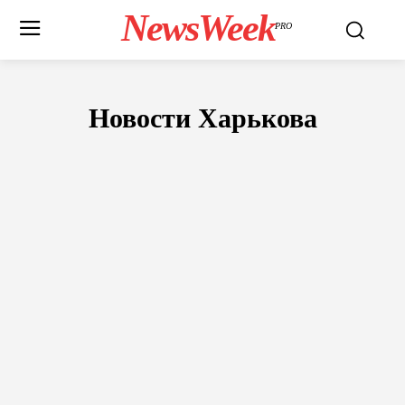
NewsWeek
PRO
Новости Харькова