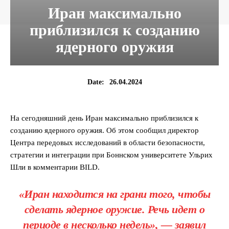
Иран максимально
приблизился к созданию
ядерного оружия
26.04.2024
Date:
На сегодняшний день Иран максимально приблизился к
созданию ядерного оружия. Об этом сообщил директор
Центра передовых исследований в области безопасности,
стратегии и интеграции при Боннском университете Ульрих
Шли в комментарии BILD.
«Иран находится на грани того, чтобы
сделать ядерное оружие. Речь идет о
периоде в несколько недель», — заявил