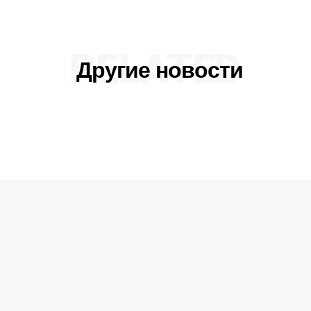
RELATED
Другие новости