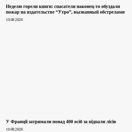
Неделю горели книги: спасатели наконец-то обуздали
пожар на издательстве “Утро”, вызванный обстрелами
10.08.2026
У Франції затримали понад 400 осіб за підпали лісів
10.08.2026