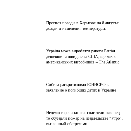
Прогноз погоды в Харькове на 8 августа:
дожди и изменения температуры.
Україна може виробляти ракети Patriot
дешевше та швидше за США, що лякає
американських виробників – The Atlantic
Сибига раскритиковал ЮНИСЕФ за
заявление о погибших детях в Украине
Неделю горели книги: спасатели наконец-
то обуздали пожар на издательстве “Утро”,
вызванный обстрелами