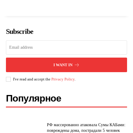
Subscribe
I WANT IN
I've read and accept the
Privacy Policy
.
Популярное
РФ массированно атаковала Сумы КАБами:
повреждены дома, пострадали 5 человек