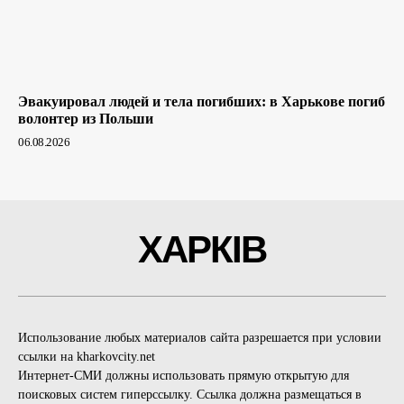
Эвакуировал людей и тела погибших: в Харькове погиб
волонтер из Польши
06.08.2026
ХАРКІВ
Использование любых материалов сайта разрешается при условии
ссылки на kharkovcity.net
Интернет-СМИ должны использовать прямую открытую для
поисковых систем гиперссылку. Ссылка должна размещаться в