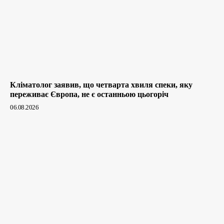
Кліматолог заявив, що четварта хвиля спеки, яку
переживає Європа, не є останньою цьогоріч
06.08.2026