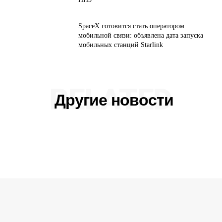
SpaceX готовится стать оператором
мобильной связи: объявлена дата запуска
мобильных станций Starlink
RELATED
Другие новости