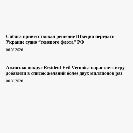
Сибига приветствовал решение Швеции передать
Украине судно “теневого флота” РФ
06.08.2026
Ажиотаж вокруг Resident Evil Veronica нарастает: игру
добавили в список желаний более двух миллионов раз
06.08.2026