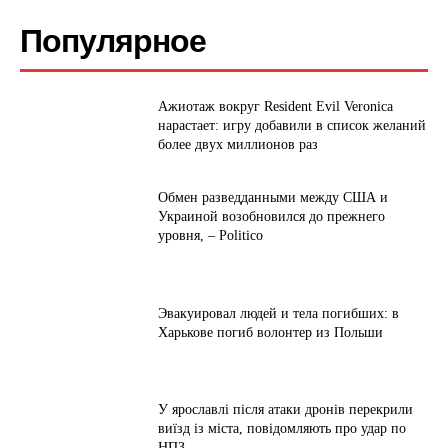
Популярное
Ажиотаж вокруг Resident Evil Veronica
нарастает: игру добавили в список желаний
более двух миллионов раз
Обмен разведданными между США и
Украиной возобновился до прежнего
уровня, – Politico
Эвакуировал людей и тела погибших: в
Харькове погиб волонтер из Польши
У ярославлі після атаки дронів перекрили
виїзд із міста, повідомляють про удар по
НПЗ