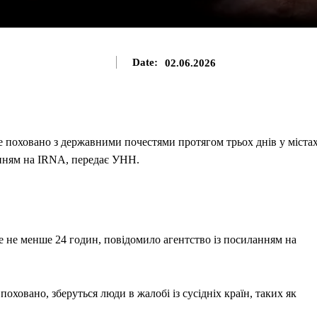
Date:
02.06.2026
е поховано з державними почестями протягом трьох днів у міста
ланням на IRNA, передає УНН.
е не менше 24 годин, повідомило агентство із посиланням на
поховано, зберуться люди в жалобі із сусідніх країн, таких як