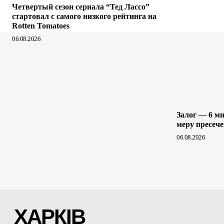
Четвертый сезон сериала “Тед Лассо”
стартовал с самого низкого рейтинга на
Rotten Tomatoes
06.08.2026
Залог — 6 ми
меру пресеч
06.08.2026
ХАРКІВ