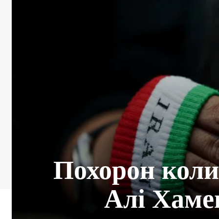
Похорон коли
Алі Хаме