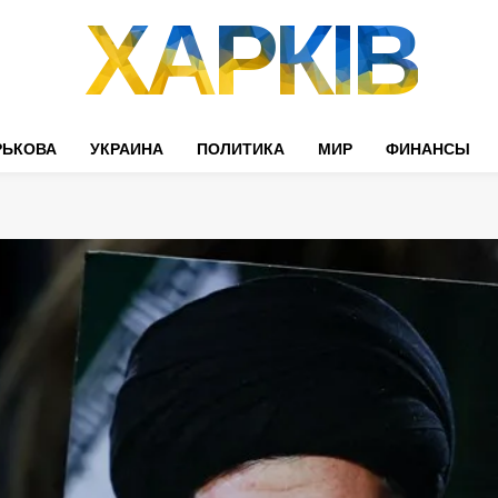
ХАРКІВ
РЬКОВА
УКРАИНА
ПОЛИТИКА
МИР
ФИНАНСЫ