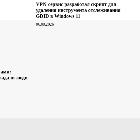
VPN-сервис разработал скрипт для
удаления инструмента отслеживания
GDID в Windows 11
06.08.2026
Бами:
радали люди