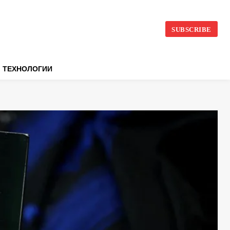
SUBSCRIBE
ТЕХНОЛОГИИ