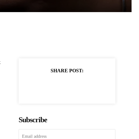
х
SHARE POST:
Subscribe