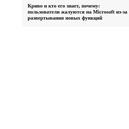
Криво и кто его знает, почему:
пользователи жалуются на Microsoft из-за
развертывания новых функций