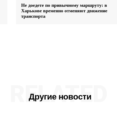
Не доедете по привычному маршруту: в
Харькове временно отменяют движение
транспорта
RELATED
Другие новости