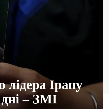
 лідера Ірану
дні – ЗМІ