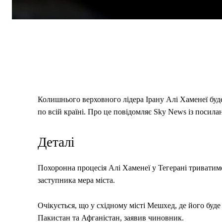
Колишнього верховного лідера Ірану Алі Хаменеї буд
по всій країні. Про це повідомляє Sky News із поси
Деталі
Похоронна процесія Алі Хаменеї у Тегерані триватим
заступника мера міста.
Очікується, що у східному місті Мешхед, де його буде 
Пакистан та Афганістан, заявив чиновник.