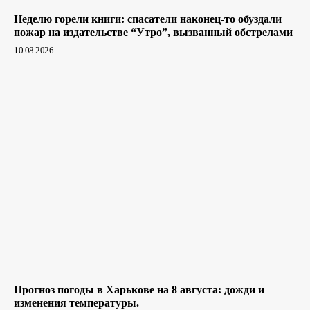
Неделю горели книги: спасатели наконец-то обуздали
пожар на издательстве “Утро”, вызванный обстрелами
10.08.2026
Прогноз погоды в Харькове на 8 августа: дожди и
изменения температуры.