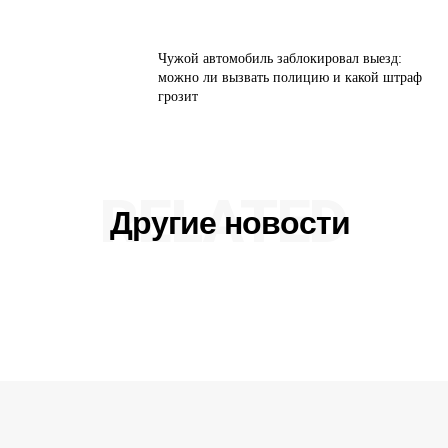
Чужой автомобиль заблокировал выезд:
можно ли вызвать полицию и какой штраф
грозит
RELATED
Другие новости