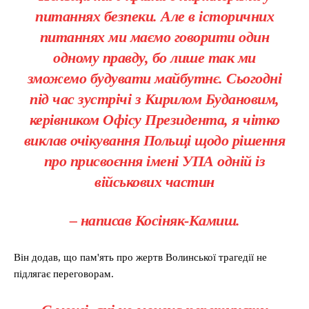
питаннях безпеки. Але в історичних
питаннях ми маємо говорити один
одному правду, бо лише так ми
зможемо будувати майбутнє. Сьогодні
під час зустрічі з Кирилом Будановим,
керівником Офісу Президента, я чітко
виклав очікування Польщі щодо рішення
про присвоєння імені УПА одній із
військових частин
– написав Косіняк-Камиш.
Він додав, що пам'ять про жертв Волинської трагедії не
підлягає переговорам.