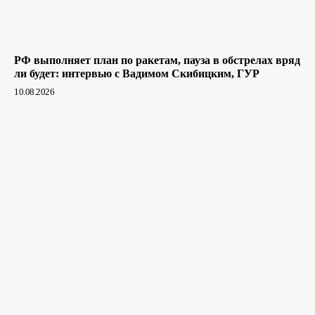
РФ выполняет план по ракетам, пауза в обстрелах вряд
ли будет: интервью с Вадимом Скибицким, ГУР
10.08.2026