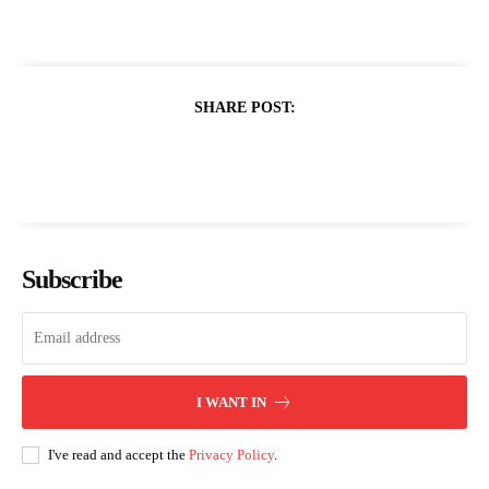
SHARE POST:
Subscribe
I WANT IN
I've read and accept the
Privacy Policy
.