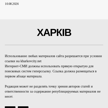
10.08.2026
ХАРКІВ
Использование любых материалов сайта разрешается при условии
ссылки на kharkovcity.net
Интернет-СМИ должны использовать прямую открытую для
поисковых систем гиперссылку. Ссылка должна размещаться в
первом абзаце материала.
Редакция может не разделять точку зрения авторов статей и
ответственности за содержание републицируемых материалов не
несет.