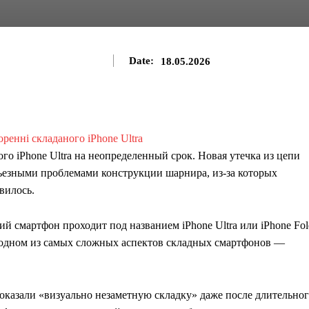
Date:
18.05.2026
го iPhone Ultra на неопределенный срок. Новая утечка из цепи
ерьезными проблемами конструкции шарнира, из-за которых
вилось.
 смартфон проходит под названием iPhone Ultra или iPhone Fol
в одном из самых сложных аспектов складных смартфонов —
оказали «визуально незаметную складку» даже после длительно