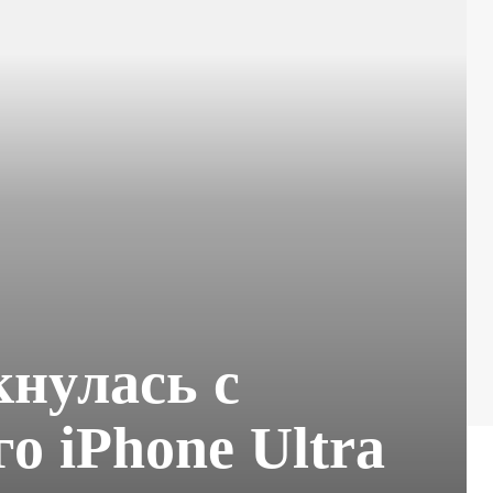
кнулась с
о iPhone Ultra