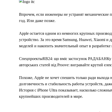
Впрочем, если инженеры не устранят механические п
год. Или даже позже.
Apple остается одним из немногих крупных производ
устройство. За это время Samsung, Huawei, Xiaomi и
моделей и накопить значительный опыт в разработке
Спецпроекты
RB24: що вміє застосунок РАДАБАНКу і
авторських статей від Proove: вигравайте крутий елек
Похоже, Apple не хочет спешить только ради выхода
долговечность и стабильность работы устройств, даже
История с iPhone Ultra показывает, насколько сложн
крупнейших производителей в мире.