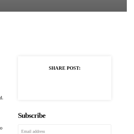
SHARE POST:
d.
Subscribe
го