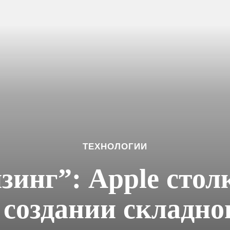
ТЕХНОЛОГИИ
зинг”: Apple стол
создании складног