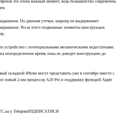
ртфонов это очень важный момент, ведь большинство современн
ея.
ладывания. По данным утечки, шарнир не выдерживает
закрывание. Из-за этого подвижные элементы конструкции
le.
ать устройство с потенциальными механическими недостатками.
на неопределенное время, пока не доведет конструкцию до
ый складной iPhone могут представить уже в сентябре вместе с
учит новый 2-нм процессор A20 Pro и поддержку функций Apple
а ITC.ua у TelegramПІДПИСАТИСЯ