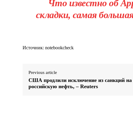
Что известно об App
складки, самая большая
Источник: notebookcheck
Previous article
США продлили исключение из санкций на
российскую нефть, – Reuters