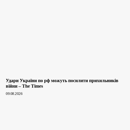
Удари України по рф можуть посилити прихильників
війни – The Times
09.08.2026