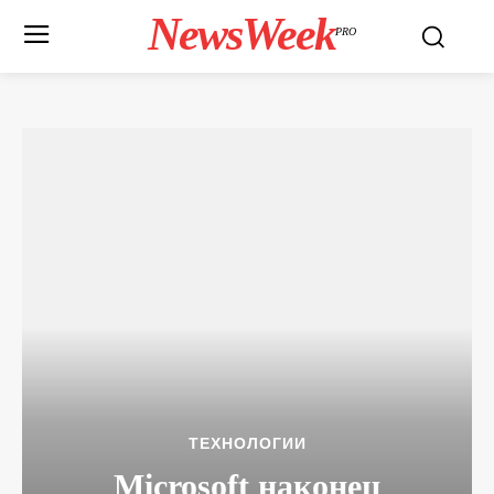
NewsWeek
PRO
ТЕХНОЛОГИИ
Microsoft наконец