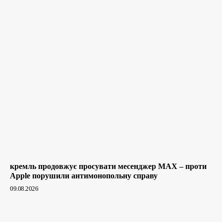
кремль продовжує просувати месенджер MAX – проти
Apple порушили антимонопольну справу
09.08.2026