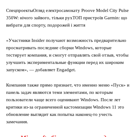
Спецпроекты
Огляд електросамокату Proove Model City Pulse
350W: нічого зайвого, тільки рух
ТОП пристроїв Garmin: що
вибрати для спорту, подорожей і життя
«Участники Insider получают возможность предварительно
просматривать последние сборки Windows, которые
тестирует компания, и смогут отправлять свой отзыв, чтобы
улучшить экспериментальные функции перед их широким
запуском», — добавляет Engadget.
Компания также прямо признает, что именно меню «Пуск» и
панель задач являются теми элементами, по которым
пользователи чаще всего оценивают Windows. После лет
критики из-за ограниченной кастомизации Windows 11 это
обновление выглядит как попытка наконец-то учесть
замечания.