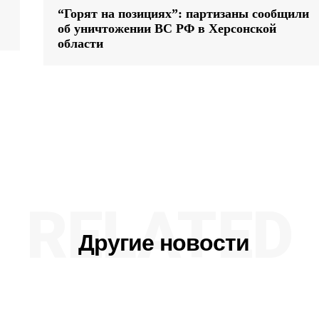
“Горят на позициях”: партизаны сообщили
об уничтожении ВС РФ в Херсонской
области
RELATED
Другие новости