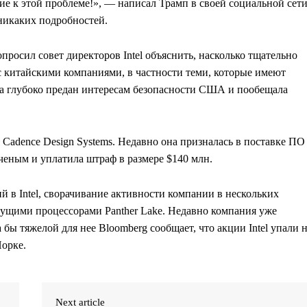
ие к этой проблеме!», — написал Трамп в своей социальной сет
 никаких подробностей.
просил совет директоров Intel объяснить, насколько тщательно
 китайскими компаниями, в частности теми, которые имеют
ава глубоко предан интересам безопасности США и пообещала
 Cadence Design Systems. Недавно она призналась в поставке ПО
еным и уплатила штраф в размере $140 млн.
 в Intel, сворачивание активности компании в нескольких
дущими процессорами Panther Lake. Недавно компания уже
бы тяжелой для нее Bloomberg сообщает, что акции Intel упали 
Йорке.
Next article