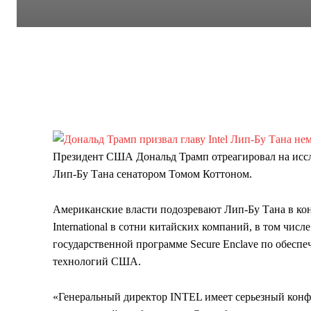
Президент США Дональд Трамп отреагировал на иссл
Лип-Бу Тана сенатором Томом Коттоном.
Американские власти подозревают Лип-Бу Тана в кон
International в сотни китайских компаний, в том числе
государственной программе Secure Enclave по обес
технологий США.
«Генеральный директор INTEL имеет серьезный конфл