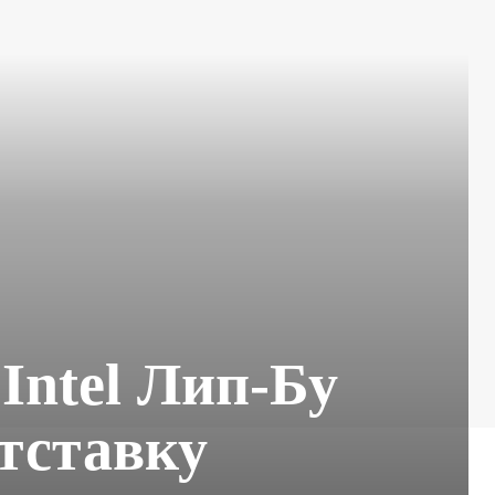
Intel Лип-Бу
отставку