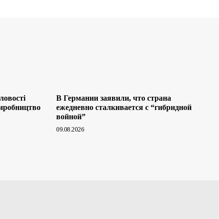
ловості
В Германии заявили, что страна
иробництво
ежедневно сталкивается с “гибридной
войной”
09.08.2026