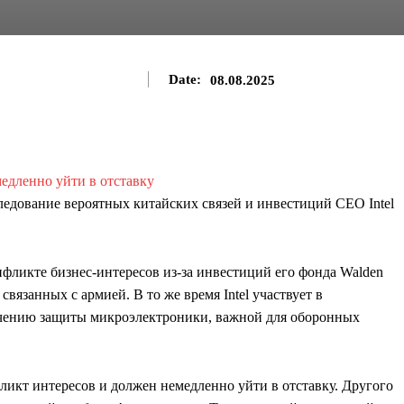
Date:
08.08.2025
едование вероятных китайских связей и инвестиций CEO Intel
фликте бизнес-интересов из-за инвестиций его фонда Walden
 связанных с армией. В то же время Intel участвует в
печению защиты микроэлектроники, важной для оборонных
икт интересов и должен немедленно уйти в отставку. Другого