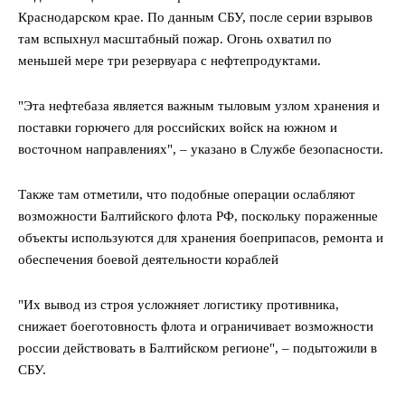
Краснодарском крае. По данным СБУ, после серии взрывов
там вспыхнул масштабный пожар. Огонь охватил по
меньшей мере три резервуара с нефтепродуктами.
"Эта нефтебаза является важным тыловым узлом хранения и
поставки горючего для российских войск на южном и
восточном направлениях", – указано в Службе безопасности.
Также там отметили, что подобные операции ослабляют
возможности Балтийского флота РФ, поскольку пораженные
объекты используются для хранения боеприпасов, ремонта и
обеспечения боевой деятельности кораблей
"Их вывод из строя усложняет логистику противника,
снижает боеготовность флота и ограничивает возможности
россии действовать в Балтийском регионе", – подытожили в
СБУ.