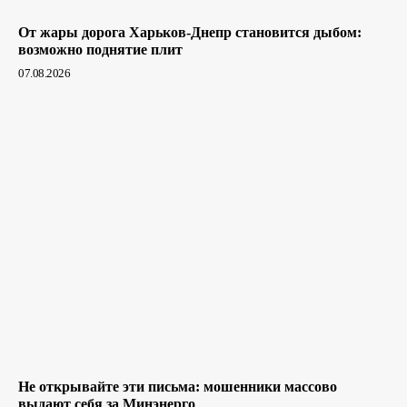
От жары дорога Харьков-Днепр становится дыбом:
возможно поднятие плит
07.08.2026
Не открывайте эти письма: мошенники массово
выдают себя за Минэнерго