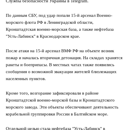
Службы безопасности Украины в Telegram.
По данным СБУ, под удар попали 15-й арсенал Военно-
морского флота РФ в Ленинградской области,
Кронштадтская военно-морская база, а также нефтебаза
"Усть-Лабинск" в Краснодарском крае.
После атаки на 15-й арсенал ВМФ РФ на объекте возник
пожар и началась вторичная детонация. На складах хранятся
ракеты и боеприпасы. В местных чатах также появились
сообщения о возможной эвакуации жителей близлежащих
населенных пунктов.
Кроме того, возгорание зафиксировали в районе
Кронштадтской военно-морской базы и Кронштадтского
морского завода. Эти объекты обеспечивают деятельность
корабельной группировки России в Балтийском море.
Отдельной целью стала нефтебаза "Усть-Лабинск" в