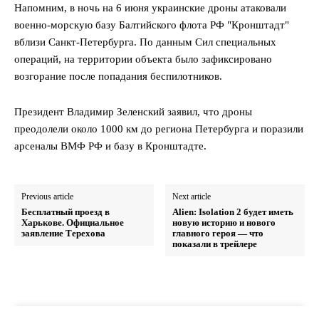
Напомним, в ночь на 6 июня украинские дроны атаковали
военно-морскую базу Балтийского флота РФ "Кронштадт"
вблизи Санкт-Петербурга. По данным Сил специальных
операций, на территории объекта было зафиксировано
возгорание после попадания беспилотников.
Президент Владимир Зеленский заявил, что дроны
преодолели около 1000 км до региона Петербурга и поразили
арсеналы ВМФ РФ и базу в Кронштадте.
Previous article
Next article
Бесплатный проезд в
Alien: Isolation 2 будет иметь
Харькове. Официальное
новую историю и нового
заявление Терехова
главного героя — что
показали в трейлере