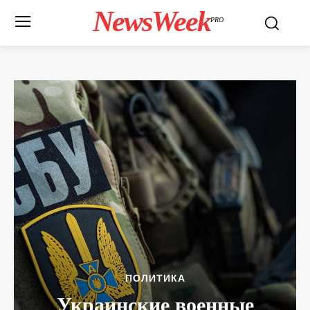
NewsWeek
PRO
ПОЛИТИКА
Украинские военные