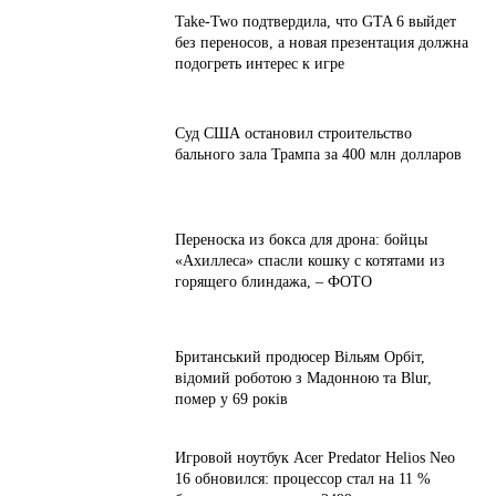
Take-Two подтвердила, что GTA 6 выйдет
без переносов, а новая презентация должна
подогреть интерес к игре
Суд США остановил строительство
бального зала Трампа за 400 млн долларов
Переноска из бокса для дрона: бойцы
«Ахиллеса» спасли кошку с котятами из
горящего блиндажа, – ФОТО
Британський продюсер Вільям Орбіт,
відомий роботою з Мадонною та Blur,
помер у 69 років
Игровой ноутбук Acer Predator Helios Neo
16 обновился: процессор стал на 11 %