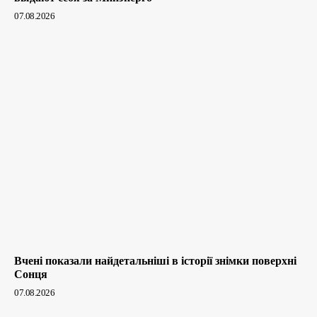
07.08.2026
Вчені показали найдетальніші в історії знімки поверхні
Сонця
07.08.2026