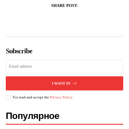
SHARE POST:
Subscribe
I WANT IN
I've read and accept the
Privacy Policy
.
Популярное