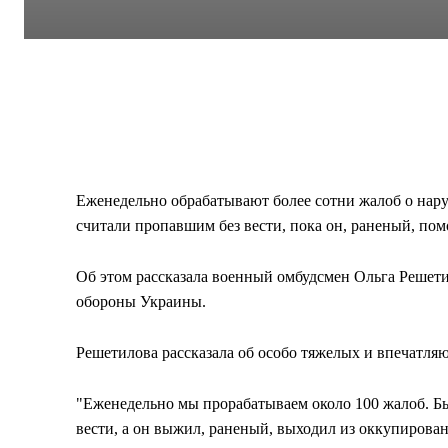
Еженедельно обрабатывают более сотни жалоб о нару
считали пропавшим без вести, пока он, раненый, пом
Об этом рассказала военный омбудсмен Ольга Решет
обороны Украины.
Решетилова рассказала об особо тяжелых и впечатля
"Еженедельно мы прорабатываем около 100 жалоб. Бы
вести, а он выжил, раненый, выходил из оккупирован