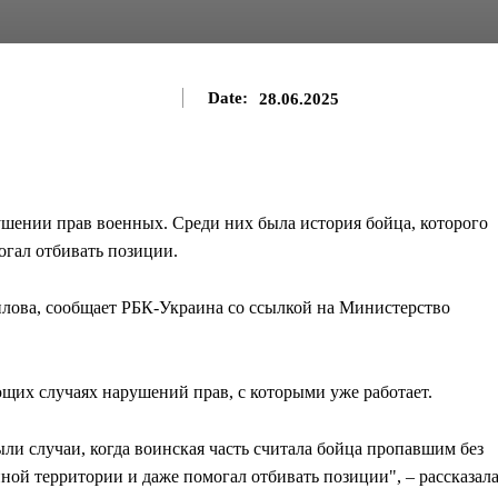
Date:
28.06.2025
шении прав военных. Среди них была история бойца, которого
огал отбивать позиции.
илова, сообщает РБК-Украина со ссылкой на Министерство
ющих случаях нарушений прав, с которыми уже работает.
ли случаи, когда воинская часть считала бойца пропавшим без
ной территории и даже помогал отбивать позиции", – рассказал