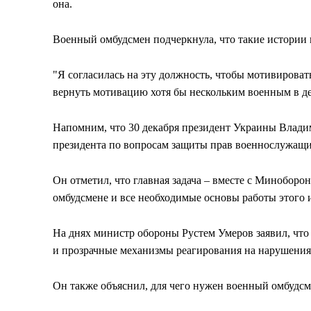
она.
Военный омбудсмен подчеркнула, что такие истории 
"Я согласилась на эту должность, чтобы мотивироват
вернуть мотивацию хотя бы нескольким военным в ден
Напомним, что 30 декабря президент Украины Влад
президента по вопросам защиты прав военнослужащ
Он отметил, что главная задача – вместе с Минобор
омбудсмене и все необходимые основы работы этого 
На днях министр обороны Рустем Умеров заявил, что
и прозрачные механизмы реагирования на нарушени
Он также объяснил, для чего нужен военный омбудсм