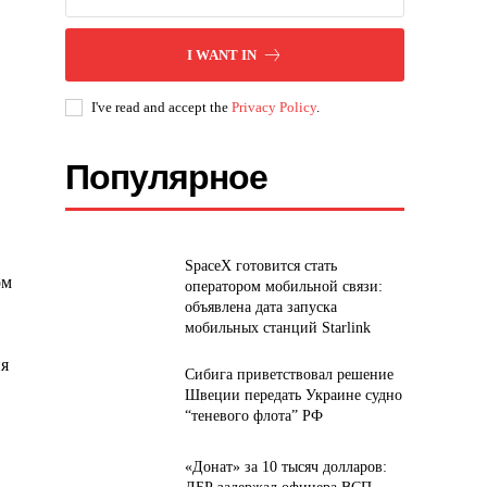
I WANT IN
I've read and accept the
Privacy Policy
.
Популярное
SpaceX готовится стать
ом
оператором мобильной связи:
объявлена дата запуска
мобильных станций Starlink
ия
Сибига приветствовал решение
Швеции передать Украине судно
“теневого флота” РФ
«Донат» за 10 тысяч долларов: