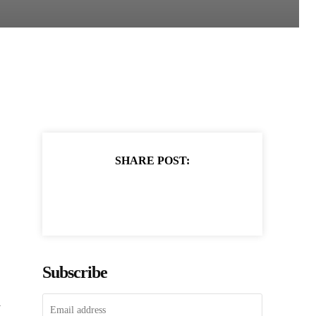
SHARE POST:
Subscribe
а