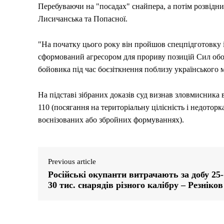
Перебуваючи на "посадах" снайпера, а потім розвідни
Лисичанська та Попасної.
"На початку цього року він пройшов спецпідготовку 
сформований агресором для прориву позицій Сил обор
бойовика під час боєзіткнення поблизу українського м
На підставі зібраних доказів суд визнав зловмисника 
110 (посягання на територіальну цілісність і недоторка
воєнізованих або збройних формуваннях).
Previous article
Російські окупанти витрачають за добу 25-
30 тис. снарядів різного калібру – Резніков