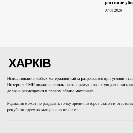
россияне уб
07.08.2026
ХАРКІВ
Использование любых материалов сайта разрешается при условии ссыл
Интернет-СМИ должны использовать прямую открытую для поисковы
должна размещаться в первом абзаце материала.
Редакция может не разделять точку зрения авторов статей и ответст
републицируемых материалов не несет.