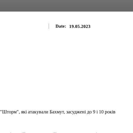
Date:
19.05.2023
Шторм", які атакували Бахмут, засуджені до 9 і 10 років