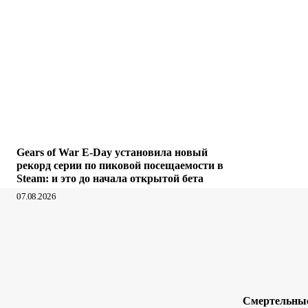
Gears of War E-Day установила новый
рекорд серии по пиковой посещаемости в
Steam: и это до начала открытой бета
07.08.2026
Смертельные