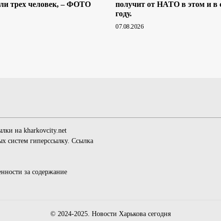
или трех человек, – ФОТО
получит от НАТО в этом и в
году.
07.08.2026
ки на kharkovcity.net
х систем гиперссылку. Ссылка
венности за содержание
© 2024-2025. Новости Харькова сегодня