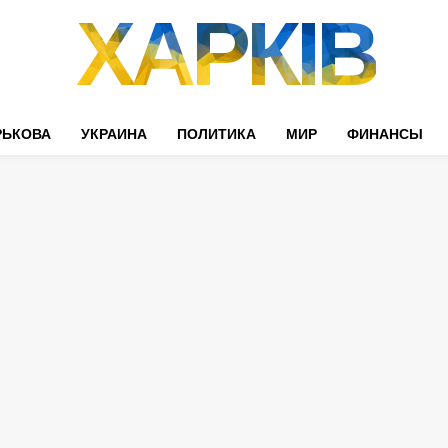
ХАРКІВ
РЬКОВА
УКРАИНА
ПОЛИТИКА
МИР
ФИНАНСЫ