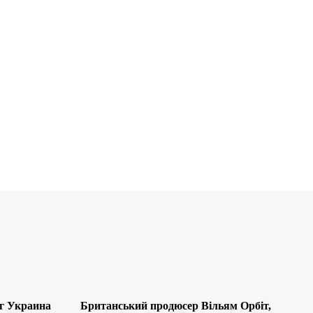
ег Украина
Британський продюсер Вільям Орбіт,