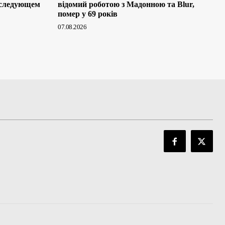
 следующем
відомий роботою з Мадонною та Blur,
помер у 69 років
07.08.2026