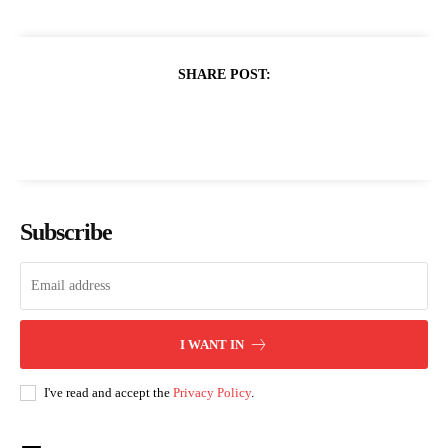
SHARE POST:
Subscribe
I WANT IN
I've read and accept the
Privacy Policy
.