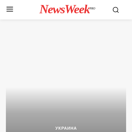
NewsWeek
PRO
УКРАИНА