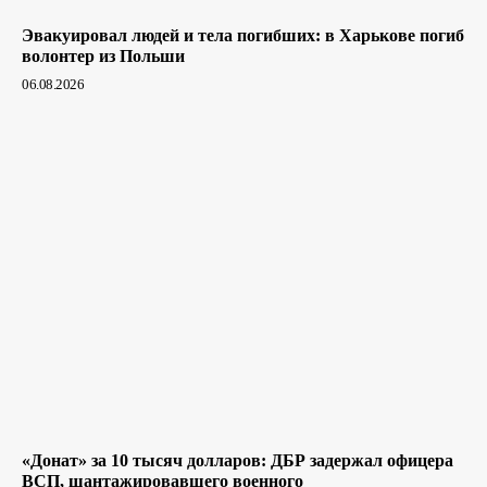
Эвакуировал людей и тела погибших: в Харькове погиб
волонтер из Польши
06.08.2026
«Донат» за 10 тысяч долларов: ДБР задержал офицера
ВСП, шантажировавшего военного