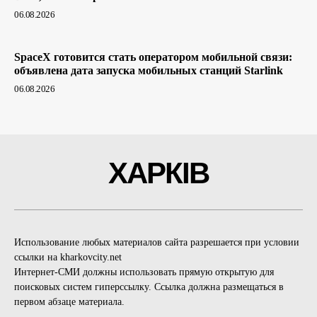
06.08.2026
SpaceX готовится стать оператором мобильной связи:
объявлена дата запуска мобильных станций Starlink
06.08.2026
ХАРКІВ
Использование любых материалов сайта разрешается при условии
ссылки на kharkovcity.net
Интернет-СМИ должны использовать прямую открытую для
поисковых систем гиперссылку. Ссылка должна размещаться в
первом абзаце материала.