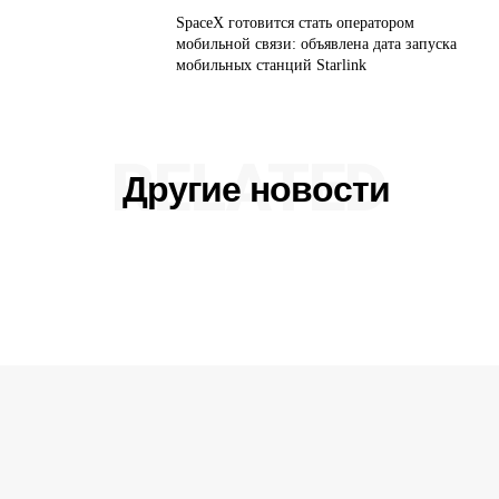
SpaceX готовится стать оператором
мобильной связи: объявлена дата запуска
мобильных станций Starlink
RELATED
Другие новости