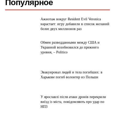
Популярное
Ажиотаж вокруг Resident Evil Veronica
нарастает: игру добавили в список желаний
более двух миллионов раз
Обмен разведданными между США и
Украиной возобновился до прежнего
уровня, – Politico
Эвакуировал людей и тела погибших: в
Харькове погиб волонтер из Польши
У ярославлі після атаки дронів перекрили
виїзд із міста, повідомляють про удар по
НПЗ