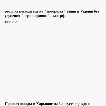
росія не погодиться на "заморозку" війни в Україні без
усунення "першопричин" – мзс рф
10.08.2026
Прогноз погоды в Харькове на 8 августа: дожди и