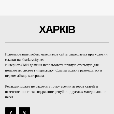
ХАРКІВ
Использование любых материалов сайта разрешается при условии
ссылки на kharkovcity.net
Интернет-СМИ должны использовать прямую открытую для
поисковых систем гиперссылку. Ссылка должна размещаться в
первом абзаце материала.
Редакция может не разделять точку зрения авторов статей и
ответственности за содержание републицируемых материалов не
несет.