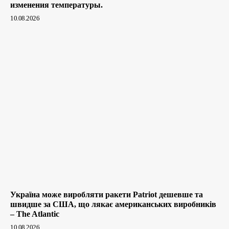
изменения температуры.
10.08.2026
Україна може виробляти ракети Patriot дешевше та
швидше за США, що лякає американських виробників
– The Atlantic
10.08.2026