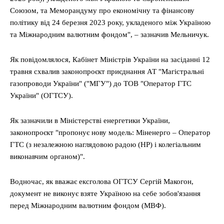
Союзом, та Меморандуму про економічну та фінансову
політику від 24 березня 2023 року, укладеного між Україною
та Міжнародним валютним фондом", – зазначив Мельничук.
Як повідомлялося, Кабінет Міністрів України на засіданні 12
травня схвалив законопроєкт приєднання АТ "Магістральні
газопроводи України" ("МГУ") до ТОВ "Оператор ГТС
України" (ОГТСУ).
Як зазначили в Міністерстві енергетики України,
законопроєкт "пропонує нову модель: Міненерго – Оператор
ГТС (з незалежною наглядовою радою (НР) і колегіальним
виконавчим органом)".
Водночас, як вважає ексголова ОГТСУ Сергій Макогон,
документ не виконує взяте Україною на себе зобов'язання
перед Міжнародним валютним фондом (МВФ).