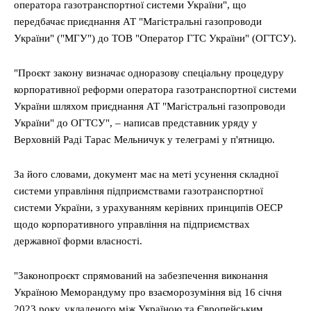
оператора газотранспортної системи України", що
передбачає приєднання АТ "Магістральні газопроводи
України" ("МГУ") до ТОВ "Оператор ГТС України" (ОГТСУ).
"Проєкт закону визначає одноразову спеціальну процедуру
корпоративної реформи оператора газотранспортної системи
України шляхом приєднання АТ "Магістральні газопроводи
України" до ОГТСУ", – написав представник уряду у
Верховній Раді Тарас Мельничук у телеграмі у п'ятницю.
За його словами, документ має на меті усунення складної
системи управління підприємствами газотранспортної
системи України, з урахуванням керівних принципів ОЕСР
щодо корпоративного управління на підприємствах
державної форми власності.
"Законопроєкт спрямований на забезпечення виконання
Україною Меморандуму про взаєморозуміння від 16 січня
2023 року, укладеного між Україною та Європейським