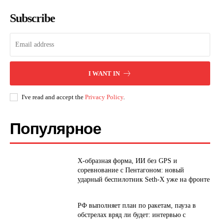
Subscribe
I WANT IN
I've read and accept the
Privacy Policy
.
Популярное
Х-образная форма, ИИ без GPS и
соревнование с Пентагоном: новый
ударный беспилотник Seth-X уже на фронте
РФ выполняет план по ракетам, пауза в
обстрелах вряд ли будет: интервью с