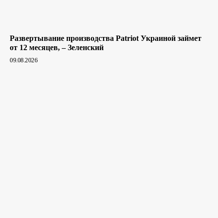
Развертывание производства Patriot Украиной займет
от 12 месяцев, – Зеленский
09.08.2026