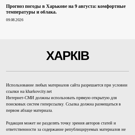
Прогноз погоды в Харькове на 9 августа: комфортные
температуры и облака.
09.08.2026
ХАРКІВ
Использование любых материалов сайта разрешается при условии
ссылки на kharkovcity.net
Интернет-СМИ должны использовать прямую открытую для
поисковых систем гиперссылку. Ссылка должна размещаться в
первом абзаце материала.
Редакция может не разделять точку зрения авторов статей и
ответственности за содержание републицируемых материалов не