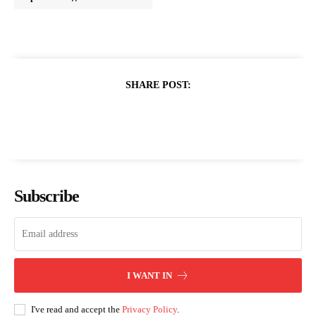
SHARE POST:
Subscribe
I WANT IN
I've read and accept the
Privacy Policy
.