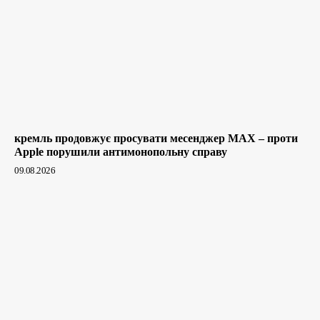
кремль продовжує просувати месенджер MAX – проти
Apple порушили антимонопольну справу
09.08.2026