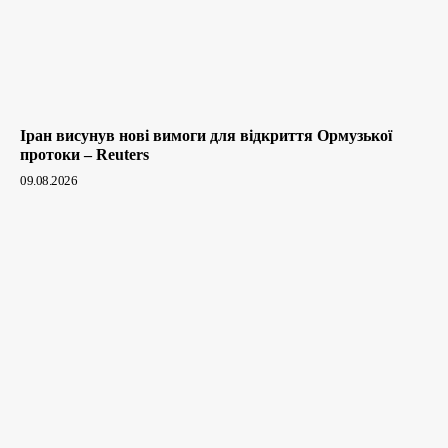
Іран висунув нові вимоги для відкриття Ормузької
протоки – Reuters
09.08.2026