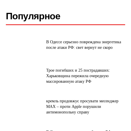
Популярное
В Одессе серьезно повреждена энергетика
после атаки РФ: свет вернут не скоро
Трое погибших и 25 пострадавших:
Харьковщина пережила очередную
массированную атаку РФ
кремль продовжує просувати месенджер
MAX – проти Apple порушили
антимонопольну справу