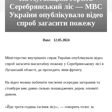
Серебрянський ліс — МВС
України опублікувало відео
спроб загасити пожежу
12.05.2024
Date:
Міністерство внутрішніх справ України опублікувало відео
спроб загасити масштабну пожежу у Серебрянському лісі в
Луганській області, де проходить лінія фронту.
На відео можна побачити численні осередки загорання та
стовбури вже давно сильно пошкоджених дерев, оповиті
димом.
«Йде третя година гасіння лісу», — говорить голос за