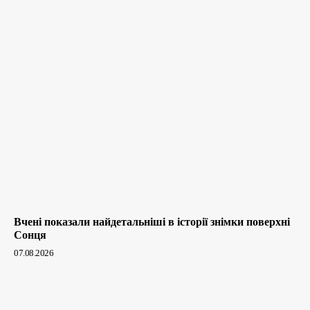
Вчені показали найдетальніші в історії знімки поверхні
Сонця
07.08.2026