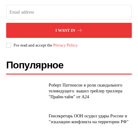
I WANT IN
I've read and accept the
Privacy Policy
.
Популярное
Роберт Паттинсон в роли скандального
телеведущего: вышел трейлер триллера
“Прайм-тайм” от A24
Генсекретарь ООН осудил удары России и
“эскалацию конфликта на территории РФ”