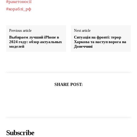
#ракетоносії
#кораблі_рф
Previous article
Next article
Выбираем лучший iPhone в
Ситуація на фронті: терор
2024 году: обзор актуальных
Харкова та наступ ворога на
моделей
Донеччині
SHARE POST:
Subscribe