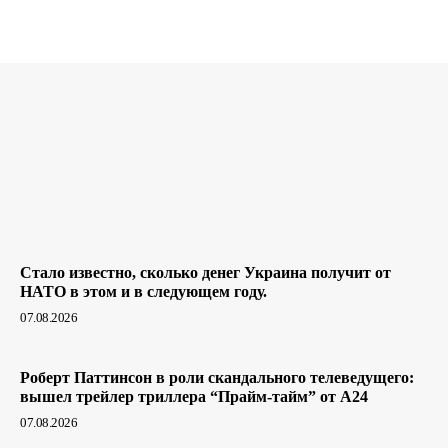
Стало известно, сколько денег Украина получит от
НАТО в этом и в следующем году.
07.08.2026
Роберт Паттинсон в роли скандального телеведущего:
вышел трейлер триллера “Прайм-тайм” от A24
07.08.2026