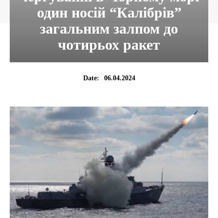
один носій “Калібрів”
загальним залпом до
чотирьох ракет
06.04.2024
Date: