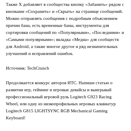
Также X добавляет в сообщества кнопку «Забанить» рядом с
кнопками «Сохранить» и «Скрыть» на странице сообщений.
Можно отправлять сообщения с подробным объяснением
причин бана, есть временные баны, инструменты для
сортировки сообщений по «Популярными», «Последними» и
«Самыми популярными»; вкладка «Медиа» для сообществ
для Android, а также многое другое и ряд незначительных
улучшений и исправлений ошибок.
Источник: TechCrunch
Продолжается конкурс авторов ИТС. Напиши статью о
развитии игр, гейминг и игровые девайсы и выигрывай
профессиональный игровой руль Logitech G923 Racing
Wheel, или одну из низкопрофильных игровых клавиатур
Logitech G815 LIGHTSYNC RGB Mechanical Gaming
Keyboard!