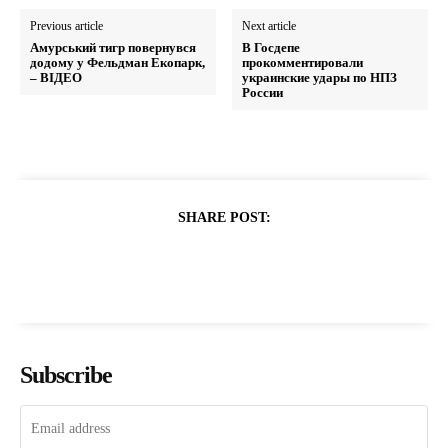
Previous article
Next article
Амурський тигр повернувся
В Госдепе
додому у Фельдман Екопарк,
прокомментировали
– ВІДЕО
украинские удары по НПЗ
России
SHARE POST:
Subscribe