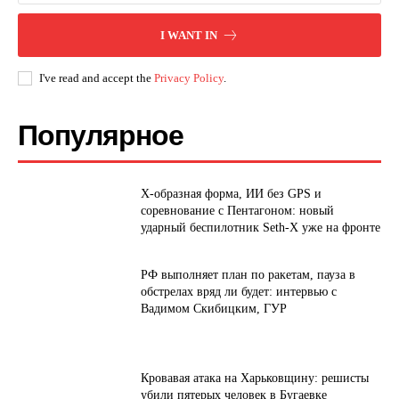
I WANT IN
I've read and accept the
Privacy Policy
.
Популярное
Х-образная форма, ИИ без GPS и
соревнование с Пентагоном: новый
ударный беспилотник Seth-X уже на фронте
РФ выполняет план по ракетам, пауза в
обстрелах вряд ли будет: интервью с
Вадимом Скибицким, ГУР
Кровавая атака на Харьковщину: решисты
убили пятерых человек в Бугаевке