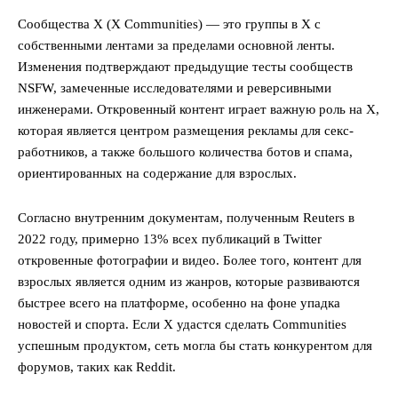
Сообщества X (X Communities) — это группы в X с
собственными лентами за пределами основной ленты.
Изменения подтверждают предыдущие тесты сообществ
NSFW, замеченные исследователями и реверсивными
инженерами. Откровенный контент играет важную роль на X,
которая является центром размещения рекламы для секс-
работников, а также большого количества ботов и спама,
ориентированных на содержание для взрослых.
Согласно внутренним документам, полученным Reuters в
2022 году, примерно 13% всех публикаций в Twitter
откровенные фотографии и видео. Более того, контент для
взрослых является одним из жанров, которые развиваются
быстрее всего на платформе, особенно на фоне упадка
новостей и спорта. Если X удастся сделать Communities
успешным продуктом, сеть могла бы стать конкурентом для
форумов, таких как Reddit.