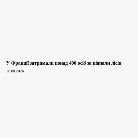
У Франції затримали понад 400 осіб за підпали лісів
10.08.2026