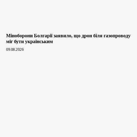
Міноборони Болгарії заявило, що дрон біля газопроводу
міг бути українським
09.08.2026