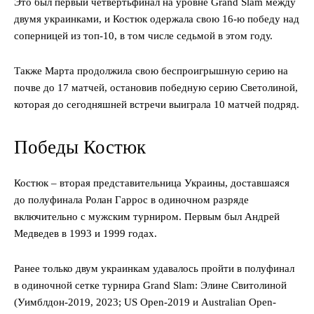
Это был первый четвертьфинал на уровне Grand Slam между
двумя украинками, и Костюк одержала свою 16-ю победу над
соперницей из топ-10, в том числе седьмой в этом году.
Также Марта продолжила свою беспроигрышную серию на
почве до 17 матчей, остановив победную серию Светолиной,
которая до сегодняшней встречи выиграла 10 матчей подряд.
Победы Костюк
Костюк – вторая представительница Украины, доставшаяся
до полуфинала Ролан Гаррос в одиночном разряде
включительно с мужским турниром. Первым был Андрей
Медведев в 1993 и 1999 годах.
Ранее только двум украинкам удавалось пройти в полуфинал
в одиночной сетке турнира Grand Slam: Элине Свитолиной
(Уимблдон-2019, 2023; US Open-2019 и Australian Open-