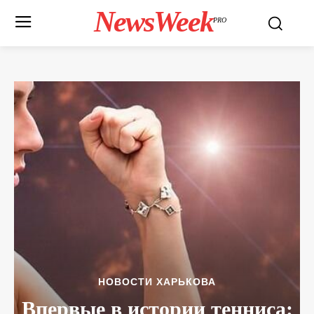
NewsWeek
PRO
НОВОСТИ ХАРЬКОВА
Впервые в истории тенниса: