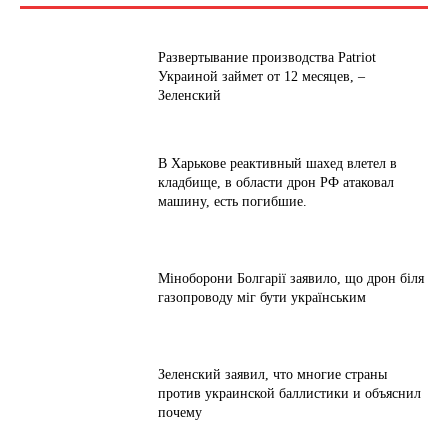
Развертывание производства Patriot
Украиной займет от 12 месяцев, –
Зеленский
В Харькове реактивный шахед влетел в
кладбище, в области дрон РФ атаковал
машину, есть погибшие.
Міноборони Болгарії заявило, що дрон біля
газопроводу міг бути українським
Зеленский заявил, что многие страны
против украинской баллистики и объяснил
почему