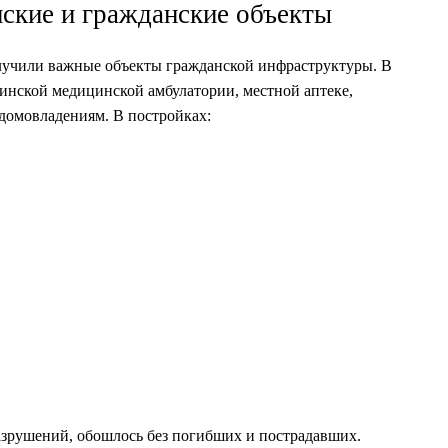
ские и гражданские объекты
олучили важные объекты гражданской инфраструктуры. В
инской медицинской амбулатории, местной аптеке,
домовладениям. В постройках:
азрушений, обошлось без погибших и пострадавших.