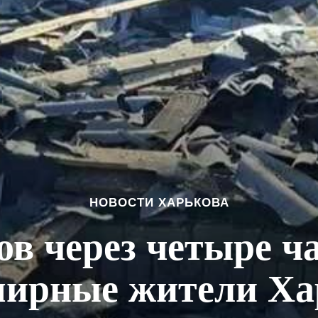
НОВОСТИ ХАРЬКОВА
ов через четыре ча
 мирные жители Х