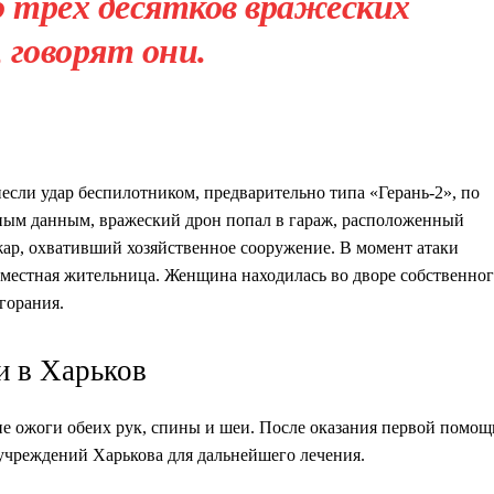
о трех десятков вражеских
, говорят они.
сли удар беспилотником, предварительно типа «Герань-2», по
ьным данным, вражеский дрон попал в гараж, расположенный
жар, охвативший хозяйственное сооружение. В момент атаки
я местная жительница. Женщина находилась во дворе собственно
горания.
и в Харьков
е ожоги обеих рук, спины и шеи. После оказания первой помощ
учреждений Харькова для дальнейшего лечения.