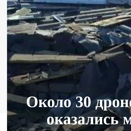
Около 30 дрон
оказались