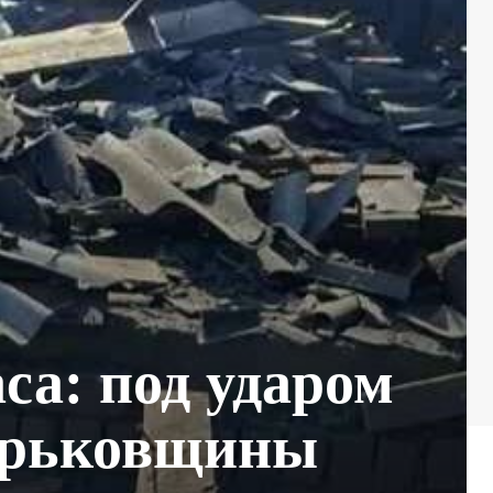
са: под ударом
арьковщины