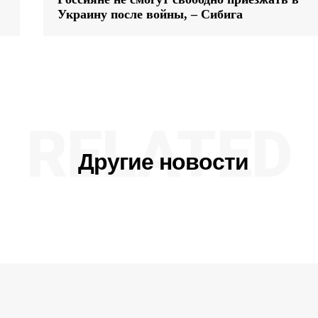
Украину после войны, – Сибига
RELATED
Другие новости