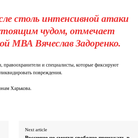
ле столь интенсивной атаки
стоящим чудом, отмечает
ой МВА Вячеслав Задоренко.
, правоохранители и специалисты, которые фиксируют
 ликвидировать повреждения.
онам Харькова.
Next article
Россияне не смогут свободно приезжать в