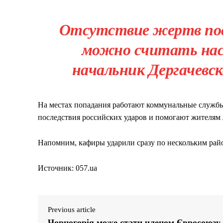
Отсутствие жертв пос
можно считать на
начальник Дергачевск
На местах попадания работают коммунальные службы
последствия российских ударов и помогают жителям
Напомним, кафиры ударили сразу по нескольким рай
Источник: 057.ua
Previous article
Чорногорія може стати членом Євросоюзу