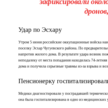
зафиксировали окол
дронов
Удар по Эсхару
Утром 5 июня российские оккупационные войска нане
поселку Эсхар Чугуевского района. По предварител
напротив жилого дома. В результате удара возник по
неподалеку от места попадания находилась 74-летня
дома и получила серьезные травмы из-за взрыва и воз
Пенсионерку госпитализировал
Медики диагностировали у пострадавшей термически
она была госпитализирована в одно из медицинских 