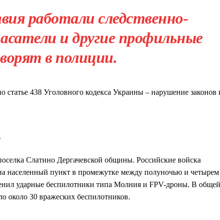
вия работали следственно-
пасатели и другие профильные
ворят в полиции.
по статье 438 Уголовного кодекса Украины – нарушение законов 
а
поселка Слатино Дергачевской общины. Российские войска
а населенный пункт в промежутке между полуночью и четырем
менил ударные беспилотники типа Молния и FPV-дроны. В обще
ло около 30 вражеских беспилотников.