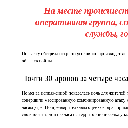
На месте происшест
оперативная группа, с
службы, го
По факту обстрела открыто уголовное производство 
обычаев войны.
Почти 30 дронов за четыре час
Не менее напряженной показалась ночь для жителей 
совершили массированную комбинированную атаку н
часам утра. По предварительным оценкам, враг при
сложности за четыре часа на территорию поселка упа