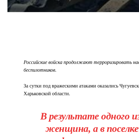
Российские войска продолжают терроризировать на
беспилотников.
За сутки под вражескими атаками оказались Чугуев
Харьковской области.
В результате одного и
женщина, а в поселке