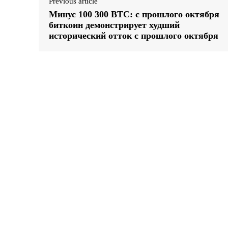
Previous article
Минус 100 300 BTC: с прошлого октября
биткоин демонстрирует худший
исторический отток с прошлого октября