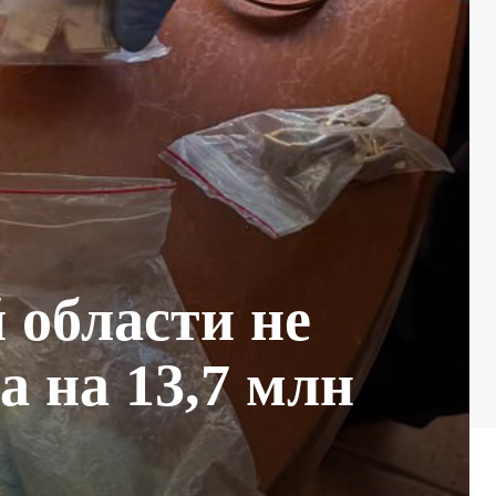
 области не
а на 13,7 млн