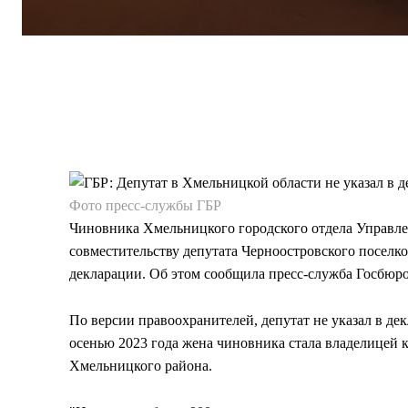
Фото пресс-службы ГБР
Чиновника Хмельницкого городского отдела Управл
совместительству депутата Черноостровского поселков
декларации. Об этом сообщила пресс-служба Госбюро
По версии правоохранителей, депутат не указал в де
осенью 2023 года жена чиновника стала владелицей
Хмельницкого района.