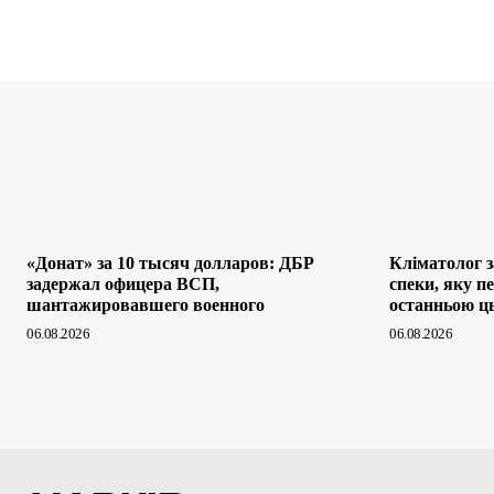
«Донат» за 10 тысяч долларов: ДБР
Кліматолог 
задержал офицера ВСП,
спеки, яку п
шантажировавшего военного
останньою ц
06.08.2026
06.08.2026