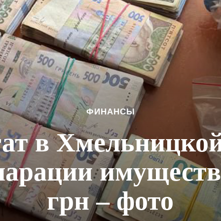
ФИНАНСЫ
ат в Хмельницкой
ларации имуществ
грн – фото