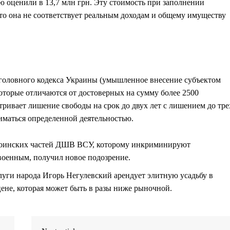
ю оценили в 13,7 млн грн. Эту стоимость при заполнении
то она не соответствует реальным доходам и общему имуществу
 Уголовного кодекса Украины (умышленное внесение субъектом
оторые отличаются от достоверных на сумму более 2500
ивает лишение свободы на срок до двух лет с лишением до тре
иматься определенной деятельностью.
воинских частей ДШВ ВСУ, которому инкриминируют
военным, получил новое подозрение.
луги народа Игорь Негулевский арендует элитную усадьбу в
ене, которая может быть в разы ниже рыночной.