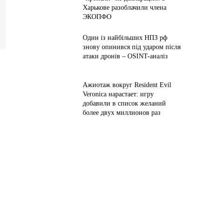
Харькове разоблачили члена
ЭКОПФО
Один із найбільших НПЗ рф
знову опинився під ударом після
атаки дронів – OSINT-аналіз
Ажиотаж вокруг Resident Evil
Veronica нарастает: игру
добавили в список желаний
более двух миллионов раз