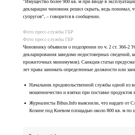
"Имущество более 900 кв. м при вводе в эксплуатаци
декларации чиновник решил скрыть, ведь понимал, ч
супругов", – говорится в сообщении.
Фото пресс-службы ГБР
Фото пресс-службы ГБР
Чиновнику объявили о подозрении по ч. 2 ст. 366-2
декларирования заведомо недостоверных сведений, к
прожиточных минимумов). Санкция статьи предусматр
лет права занимать определенные должности или зан
Начальник продовольственной службы одной из 
мошенничество и взятки при поставке продуктов 
Журналисты Bihus.Info выяснили, что нардеп от С
Козине под Киевом площадью около 800 кв. м по ц