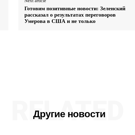
Next article
Готовим позитивные новости: Зеленский
рассказал о результатах переговоров
Умерова в США и не только
RELATED
Другие новости