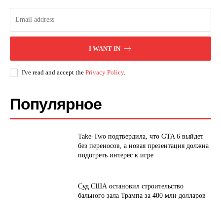
I WANT IN
I've read and accept the
Privacy Policy
.
Популярное
Take-Two подтвердила, что GTA 6 выйдет
без переносов, а новая презентация должна
подогреть интерес к игре
Суд США остановил строительство
бального зала Трампа за 400 млн долларов