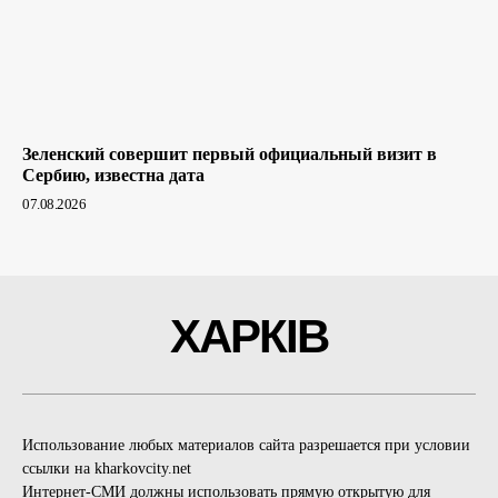
Зеленский совершит первый официальный визит в
Сербию, известна дата
07.08.2026
ХАРКІВ
Использование любых материалов сайта разрешается при условии
ссылки на kharkovcity.net
Интернет-СМИ должны использовать прямую открытую для