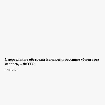
Смертельные обстрелы Балаклеи: россияне убили трех
человек, – ФОТО
07.08.2026