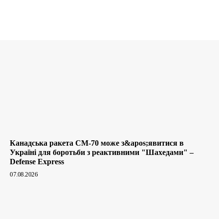
Канадська ракета CM-70 може з&apos;явитися в
Україні для боротьби з реактивними "Шахедами" –
Defense Express
07.08.2026