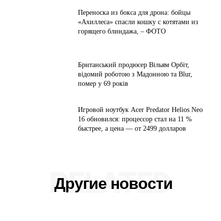
Переноска из бокса для дрона: бойцы
«Ахиллеса» спасли кошку с котятами из
горящего блиндажа, – ФОТО
Британський продюсер Вільям Орбіт,
відомий роботою з Мадонною та Blur,
помер у 69 років
Игровой ноутбук Acer Predator Helios Neo
16 обновился: процессор стал на 11 %
быстрее, а цена — от 2499 долларов
RELATED
Другие новости