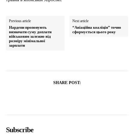
Previous article
Next article
Нардепи пропонують
“Авіаційна коаліція” точно
визначати суму доплати
сформується цього року
військовим залежно від
розміру мінімальної
зарплати
SHARE POST:
Subscribe