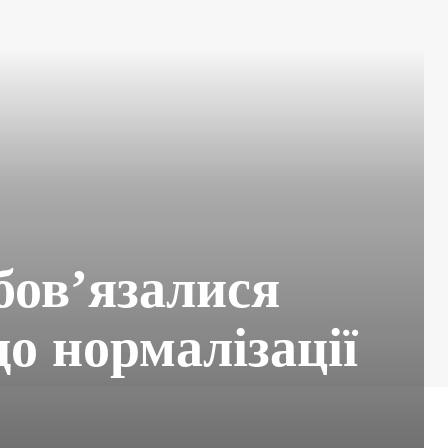
бов’язалися
о нормалізації