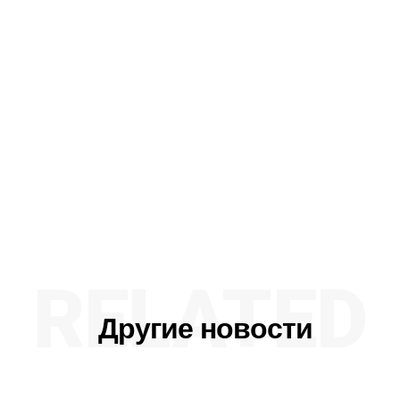
RELATED
Другие новости