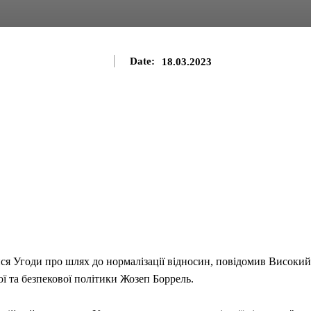
Date:
18.03.2023
ися Угоди про шлях до нормалізації відносин, повідомив Високий
ї та безпекової політики Жозеп Боррель.