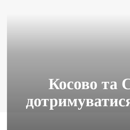
Косово та 
дотримуватися