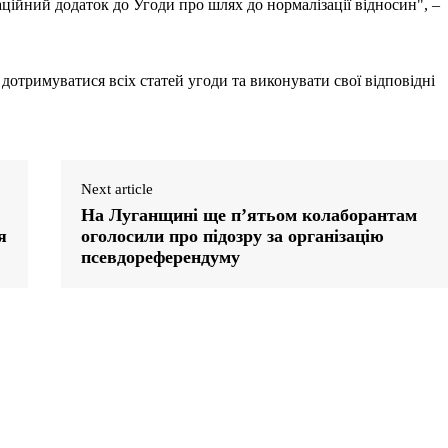
аційний додаток до Угоди про шлях до нормалізації відносин", –
дотримуватися всіх статей угоди та виконувати свої відповідні
Next article
На Луганщині ще п’ятьом колаборантам
я
оголосили про підозру за організацію
псевдореферендуму