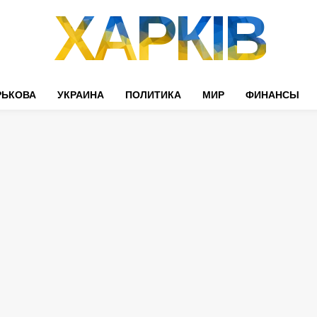
ХАРКІВ
РЬКОВА
УКРАИНА
ПОЛИТИКА
МИР
ФИНАНСЫ