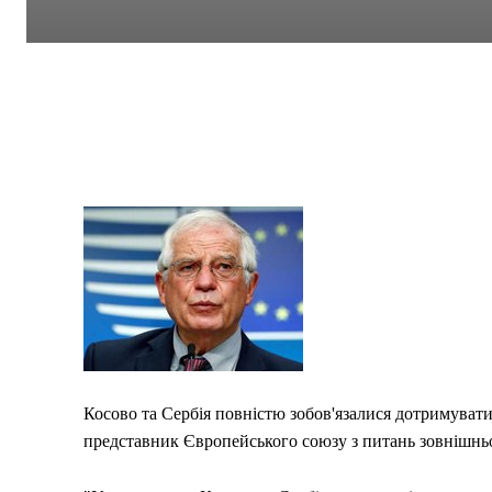
Косово та Сербія повністю зобов'язалися дотримуват
представник Європейського союзу з питань зовнішньо