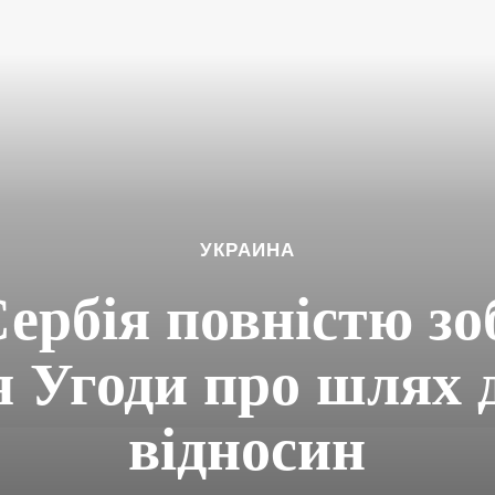
УКРАИНА
Сербія повністю зо
 Угоди про шлях д
відносин